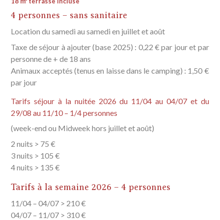
18 m² terrasse incluse
4 personnes – sans sanitaire
SERVICES
Location du samedi au samedi en juillet et août
Taxe de séjour à ajouter (base 2025) : 0,22 € par jour et par
Visiter Douarnenez et ses alentours
personne de + de 18 ans
Animaux acceptés (tenus en laisse dans le camping) : 1,50 €
par jour
CONTACT
Tarifs séjour à la nuitée 2026 du 11/04 au 04/07 et du
29/08 au 11/10 – 1/4 personnes
RÉSERVER
(week-end ou Midweek hors juillet et août)
2 nuits > 75 €
3 nuits > 105 €
4 nuits > 135 €
Tarifs à la semaine 2026 – 4 personnes
11/04 – 04/07 > 210 €
04/07 – 11/07 > 310 €