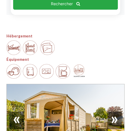
Rechercher
Hébergement
Équipement
«
»